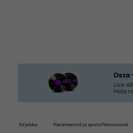
Osta 
Lisa vä
Mida ro
Kirjeldus
Parameetrid ja spetsifikatsioonid