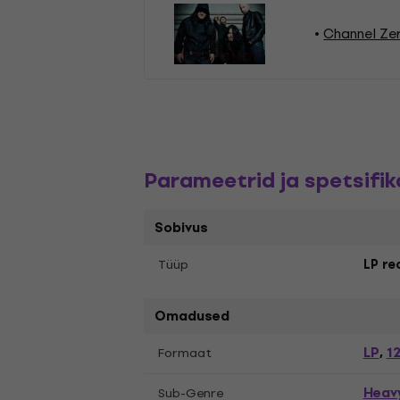
Channel Zer
Parameetrid ja spetsifik
Sobivus
Tüüp
LP re
Omadused
LP
12
Formaat
,
Heav
Sub-Genre