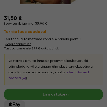
31,50 €
Soovituslik jaehind: 35,90 €
Tarnija laos saadaval
Telli täna ja toimetame kohale 4 nädala jooksul
Jälgi saadavust
Tasuta tarne üle 299 € ostu puhul.
Vastavalt sinu tellimusele proovime kaubavarusid
täiendada ja võtta sinuga ühendust tarnekuupäeva
osas. Kui sa ei soovi oodata, vaata
alternatiivseid
tooteid (4)
).
Lisa ostukorvi