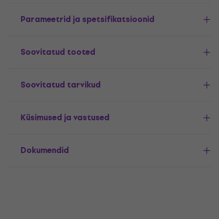
Parameetrid ja spetsifikatsioonid
Soovitatud tooted
Soovitatud tarvikud
Küsimused ja vastused
Dokumendid