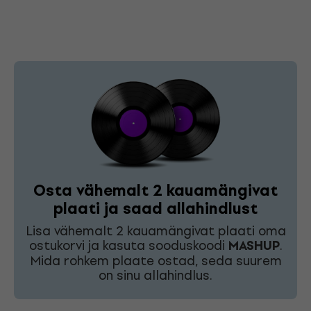
Osta vähemalt 2 kauamängivat
plaati ja saad allahindlust
Lisa vähemalt 2 kauamängivat plaati oma
ostukorvi ja kasuta sooduskoodi
MASHUP
.
Mida rohkem plaate ostad, seda suurem
on sinu allahindlus.