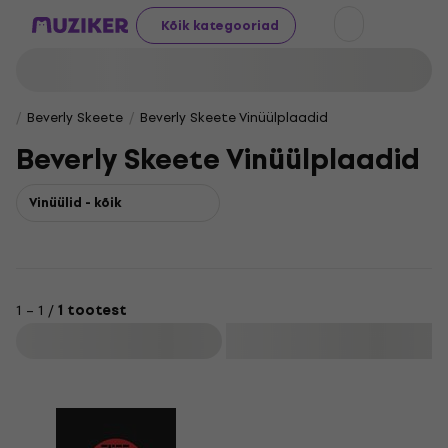
Kõik kategooriad
Beverly Skeete
Beverly Skeete Vinüülplaadid
Beverly Skeete Vinüülplaadid
Vinüülid - kõik
1 – 1 /
1 tootest
Filtreeri