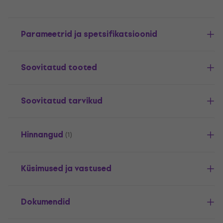
Parameetrid ja spetsifikatsioonid
Soovitatud tooted
Soovitatud tarvikud
Hinnangud
(1)
Küsimused ja vastused
Dokumendid