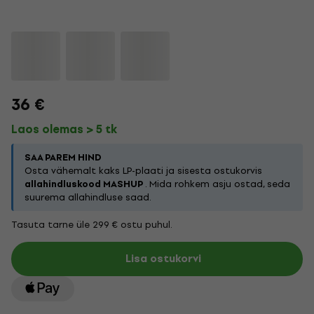
36 €
Laos olemas > 5 tk
SAA PAREM HIND
Osta vähemalt kaks LP-plaati ja sisesta ostukorvis
allahindluskood MASHUP
. Mida rohkem asju ostad, seda
suurema allahindluse saad.
Tasuta tarne üle 299 € ostu puhul.
Lisa ostukorvi