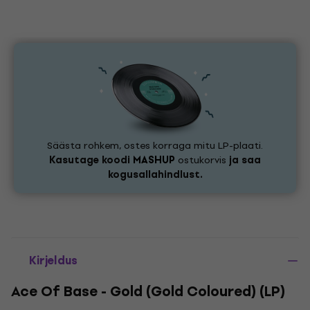
Säästa rohkem, ostes korraga mitu LP-plaati.
Kasutage koodi
MASHUP
ostukorvis
ja saa
kogusallahindlust.
Kirjeldus
Ace Of Base - Gold (Gold Coloured) (LP)