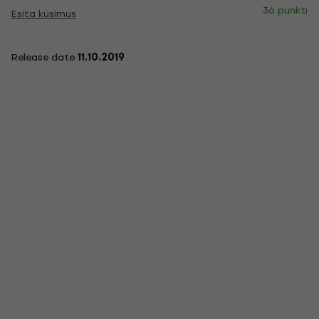
36 punkti
Esita küsimus
Release date
11.10.2019