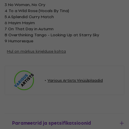
3 No Woman, No Cry
4 To a Wild Rose (Vocals By Tina)
5 A Splendid Curry Match
6 Mayim Mayim
7 On That Day in Autumn
8 Overthinking Tango - Looking Up at Starry Sky
9 Humoresque
Mul on märkus kirjelduse kohta
Various Artists Vinüülplaadid
Parameetrid ja spetsifikatsioonid