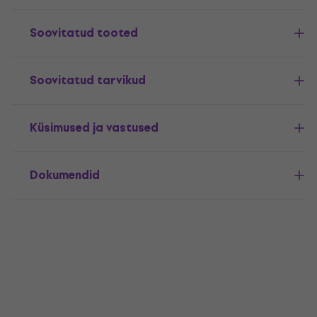
Soovitatud tooted
Soovitatud tarvikud
Küsimused ja vastused
Dokumendid