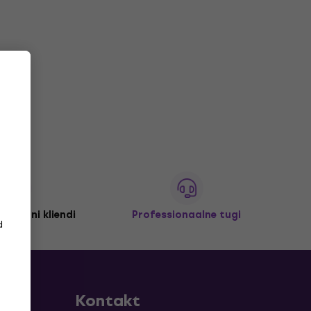
 miljoni kliendi
Professionaalne tugi
d
Kontakt