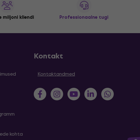
 miljoni kliendi
Professionaalne tugi
Kontakt
simused
Kontaktandmed
rogramm
tede kohta