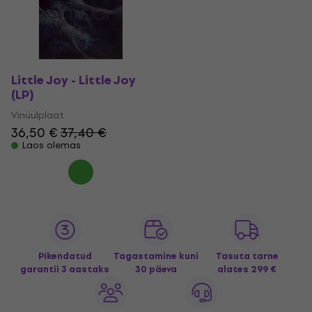
Little Joy - Little Joy
(LP)
Vinüülplaat
36,50 €
37,40 €
Laos olemas
Pikendatud
Tagastamine kuni
Tasuta tarne
garantii 3 aastaks
30 päeva
alates 299 €