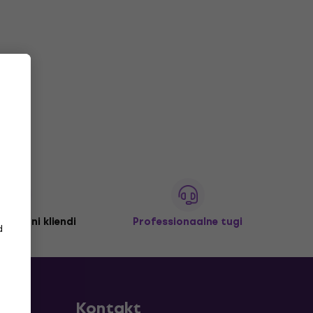
 miljoni kliendi
Professionaalne tugi
d
Kontakt