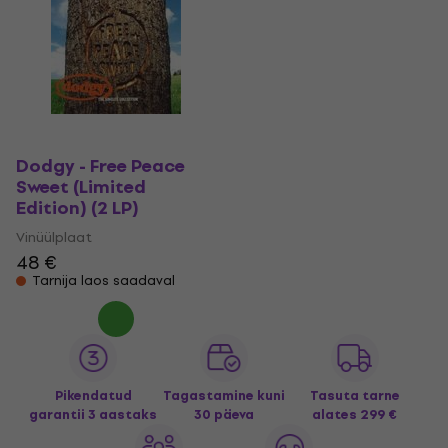
Dodgy - Free Peace
Sweet (Limited
Edition) (2 LP)
Vinüülplaat
48 €
Tarnija laos saadaval
Pikendatud
Tagastamine kuni
Tasuta tarne
garantii 3 aastaks
30 päeva
alates 299 €