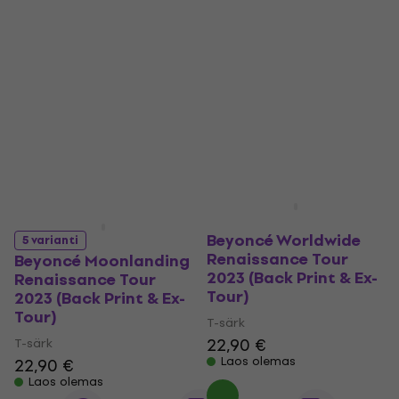
5 varianti
Beyoncé Worldwide
5 varianti
Renaissance Tour
Beyoncé Moonlanding
2023 (Back Print & Ex-
Renaissance Tour
Tour)
2023 (Back Print & Ex-
Tour)
T-särk
22,90 €
T-särk
Laos olemas
22,90 €
Laos olemas