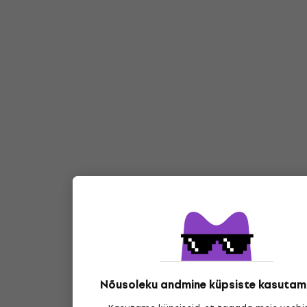
Nõusoleku andmine küpsiste kasutam