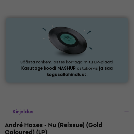
Säästa rohkem, ostes korraga mitu LP-plaati.
Kasutage koodi
MASHUP
ostukorvis
ja saa
kogusallahindlust.
Kirjeldus
André Hazes - Nu (Reissue) (Gold
Coloured) (LP)