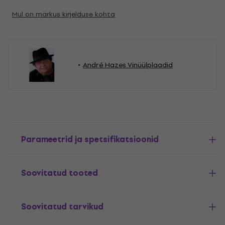
Mul on märkus kirjelduse kohta
André Hazes Vinüülplaadid
Parameetrid ja spetsifikatsioonid
Soovitatud tooted
Soovitatud tarvikud