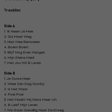
Tracklist
Side A
1. Ik Neem Je Mee
2. Ga Maar Weg
3. Niet Mee Bemoeien
4. Boem Boem
5. Blijf Nog Even Hangen
6. Mijn Kleine Meid
7. Met Jou Wil Ik Leven
Side B
1. Je Ouwe Heer
2. Weer Een Dag Voorbij
3. Is Het Waar
4. Poei Poei
5. Het Maakt Mij Niets Meer Uit
6. Ik Leef Mijn Leven
7. We Gaan Gezellig Naar De Kroeg