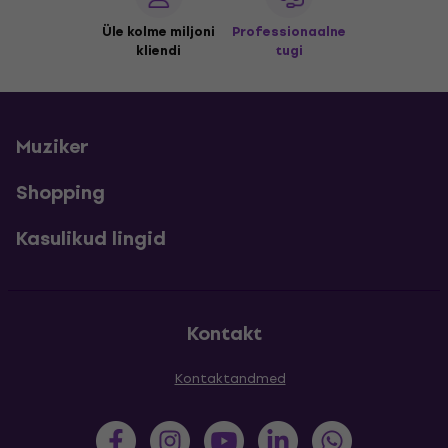
Üle kolme miljoni
Professionaalne
kliendi
tugi
Muziker
Shopping
Kasulikud lingid
Kontakt
Kontaktandmed