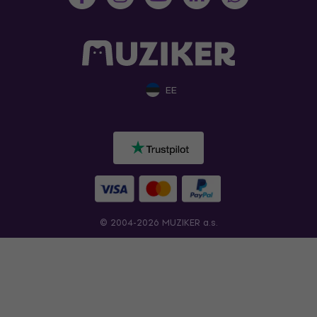
EE
© 2004-2026 MUZIKER a.s.