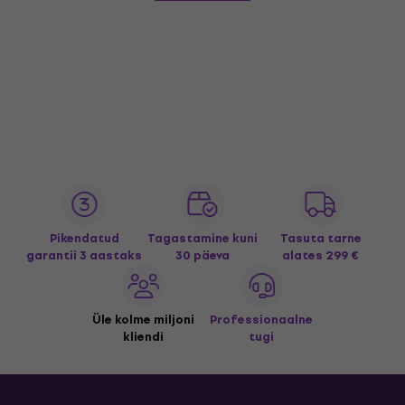
Pikendatud
Tagastamine kuni
Tasuta tarne
garantii 3 aastaks
30 päeva
alates 299 €
Üle kolme miljoni
Professionaalne
kliendi
tugi