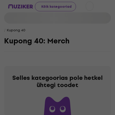
Kõik kategooriad
Kupong 40
Kupong 40: Merch
Selles kategoorias pole hetkel
ühtegi toodet