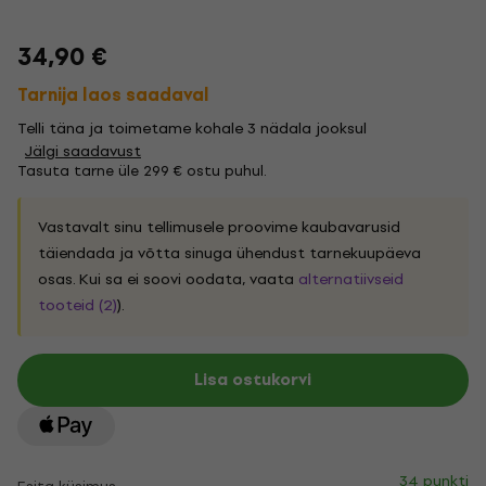
34,90 €
Tarnija laos saadaval
Telli täna ja toimetame kohale 3 nädala jooksul
Jälgi saadavust
Tasuta tarne üle 299 € ostu puhul.
Vastavalt sinu tellimusele proovime kaubavarusid
täiendada ja võtta sinuga ühendust tarnekuupäeva
osas. Kui sa ei soovi oodata, vaata
alternatiivseid
tooteid (2)
).
Lisa ostukorvi
34 punkti