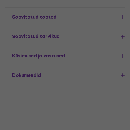
Soovitatud tooted
Soovitatud tarvikud
Küsimused ja vastused
Dokumendid