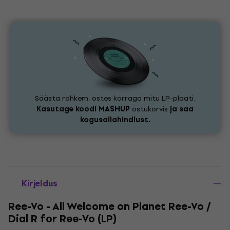
Säästa rohkem, ostes korraga mitu LP-plaati.
Kasutage koodi
MASHUP
ostukorvis
ja saa
kogusallahindlust.
Kirjeldus
Ree-Vo - All Welcome on Planet Ree-Vo /
Dial R for Ree-Vo (LP)