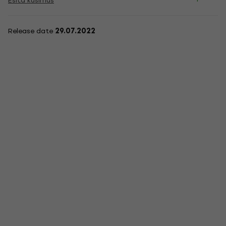
Esita küsimus
Release date
29.07.2022