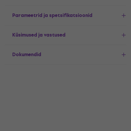
Parameetrid ja spetsifikatsioonid
Küsimused ja vastused
Dokumendid