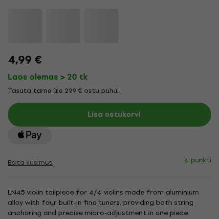
4,99 €
Laos olemas > 20 tk
Tasuta tarne üle 299 € ostu puhul.
Lisa ostukorvi
4 punkti
Esita küsimus
LN45 violin tailpiece for 4/4 violins made from aluminium
alloy with four built-in fine tuners, providing both string
anchoring and precise micro-adjustment in one piece.