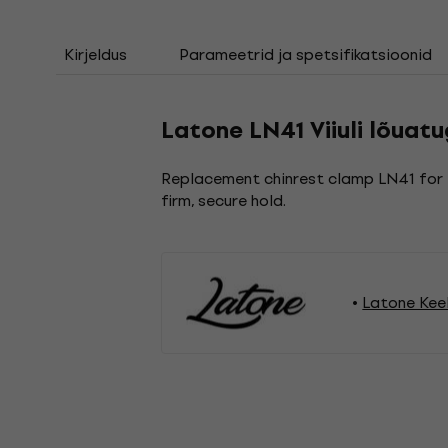
Kirjeldus
Parameetrid ja spetsifikatsioonid
Latone LN41 Viiuli lõuat
Replacement chinrest clamp LN41 for 4
firm, secure hold.
Latone Kee