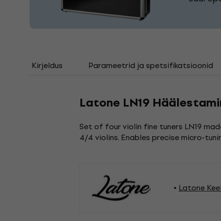
Kirjeldus
Parameetrid ja spetsifikatsioonid
Latone LN19 Häälestami
Set of four violin fine tuners LN19 ma
4/4 violins. Enables precise micro-tuni
Latone Kee