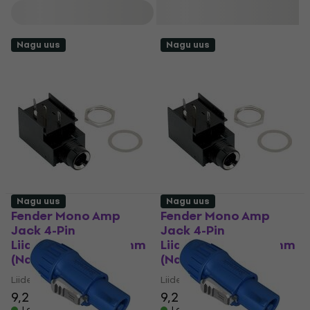
Filtreeri
Nagu uus
Nagu uus
Nagu uus
Nagu uus
Fender Mono Amp
Fender Mono Amp
Jack 4-Pin
Jack 4-Pin
Liidesühendus 6,3 mm
Liidesühendus 6,3 mm
(Nagu uus)
(Nagu uus)
Liidesühendus 6,3 mm
Liidesühendus 6,3 mm
9,29 €
9,60 €
9,29 €
9,60 €
Laos olemas
Laos olemas