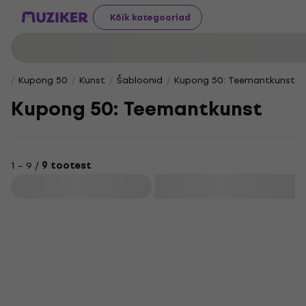
Kõik kategooriad
Kupong 50
Kunst
Šabloonid
Kupong 50: Teemantkunst
Kupong 50: Teemantkunst
1 – 9 /
9 tootest
Filtreeri