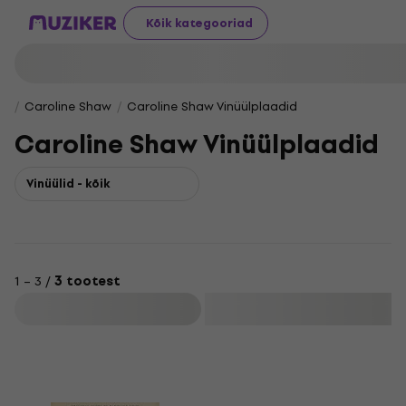
Kõik kategooriad
Caroline Shaw
Caroline Shaw Vinüülplaadid
Caroline Shaw Vinüülplaadid
Vinüülid - kõik
1 – 3 /
3 tootest
Filtreeri