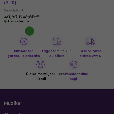
(2 LP)
Vinüülplaat
40,60 €
41,60 €
Laos olemas
Pikendatud
Tagastamine kuni
Tasuta tarne
garantii 3 aastaks
30 päeva
alates 299 €
Üle kolme miljoni
Professionaalne
kliendi
tugi
Muziker